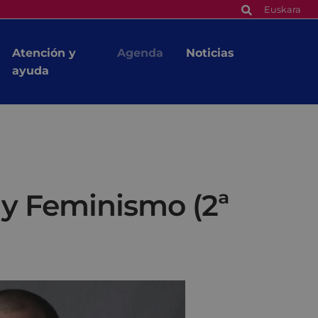
Euskara
Atención y
Agenda
Noticias
ayuda
 y Feminismo (2ª