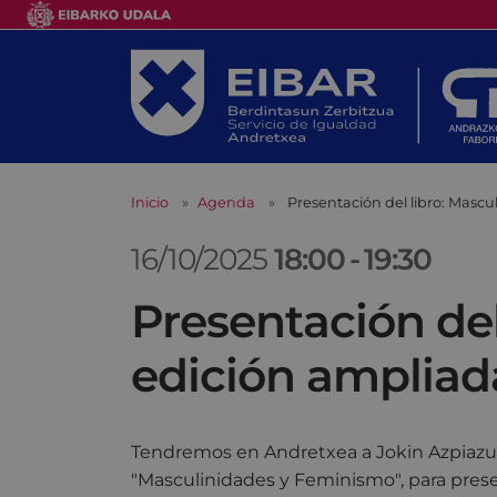
Inicio
Agenda
Presentación del libro: Mascu
16/10/2025
18:00
-
19:30
Presentación del
edición ampliad
Tendremos en Andretxea a Jokin Azpiazu C
"Masculinidades y Feminismo", para prese