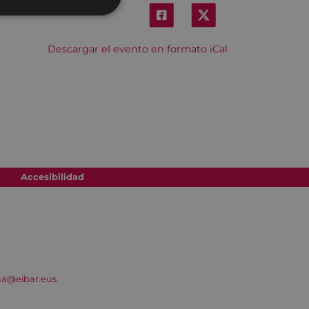
Descargar el evento en formato iCal
Accesibilidad
na@eibar.eus