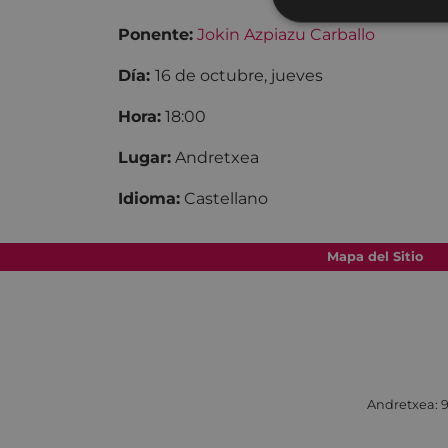
Ponente:
Jokin Azpiazu Carballo
Día:
16 de octubre, jueves
Hora:
18:00
Lugar:
Andretxea
Idioma:
Castellano
Mapa del Sitio
Andretxea: 9