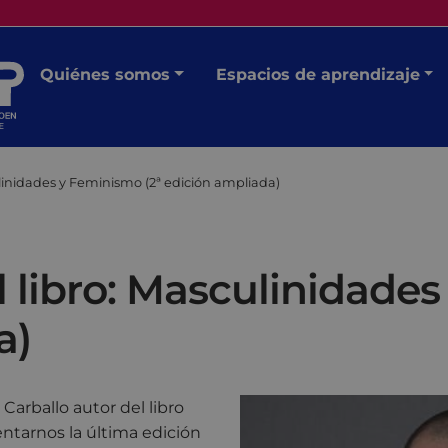
Quiénes somos
Espacios de aprendizaje
linidades y Feminismo (2ª edición ampliada)
 libro: Masculinidades
a)
arballo autor del libro
ntarnos la última edición