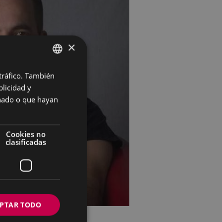
×
 tráfico. También
BASQUE
licidad y
SPANISH
onado o que hayan
Cookies no
clasificadas
PTAR TODO