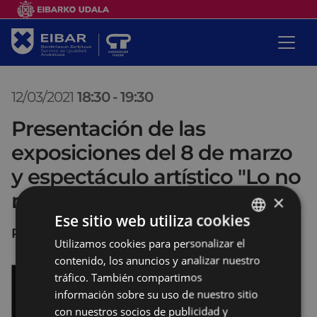
12/03/2021
18:30
-
19:30
Presentación de las
exposiciones del 8 de marzo
y espectáculo artístico "Lo no
manifestado"
×
Ese sitio web utiliza cookies
Portalea, Sala de exposiciones
Utilizamos cookies para personalizar el
BASQUE
contenido, los anuncios y analizar nuestro
SPANISH
tráfico. También compartimos
información sobre su uso de nuestro sitio
con nuestros socios de publicidad y