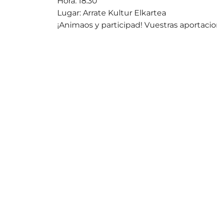
Hora: 18:30
Lugar: Arrate Kultur Elkartea
¡Animaos y participad! Vuestras aportaci