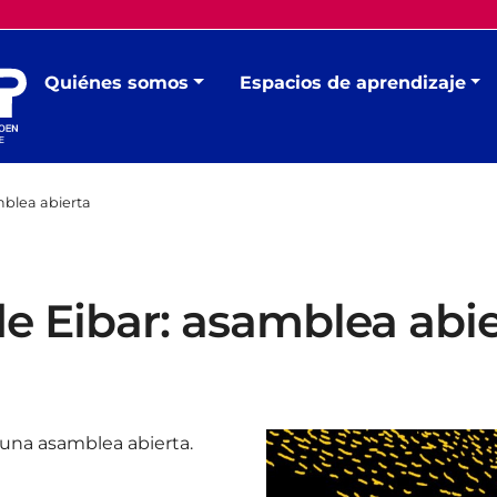
Quiénes somos
Espacios de aprendizaje
mblea abierta
e Eibar: asamblea abie
 una asamblea abierta.