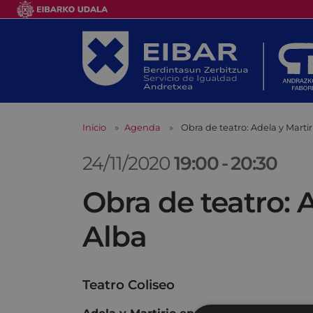
Inicio
Agenda
Obra de teatro: Adela y Marti
24/11/2020
19:00
-
20:30
Obra de teatro: 
Alba
Teatro Coliseo