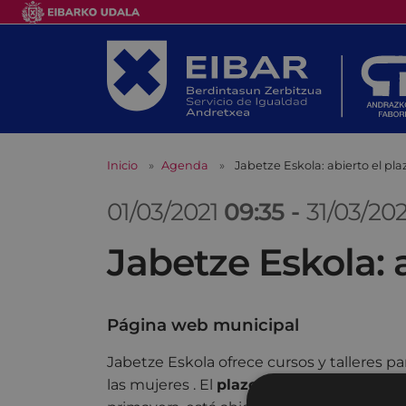
Inicio
Agenda
Jabetze Eskola: abierto el pl
01/03/2021
09:35
-
31/03/20
Jabetze Eskola: 
Página web municipal
Jabetze Eskola ofrece cursos y talleres 
las mujeres . El
plazo para la inscripción