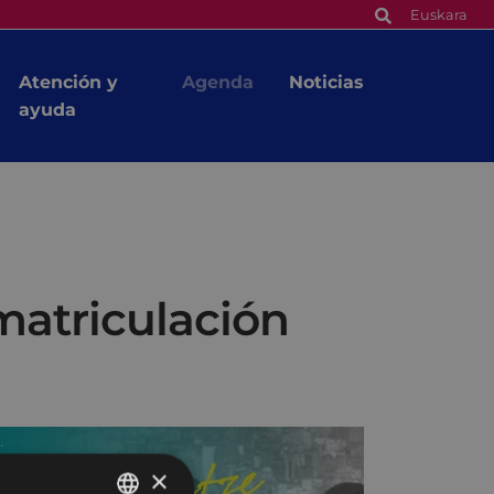
Euskara
Atención y
Agenda
Noticias
ayuda
ematriculación
×