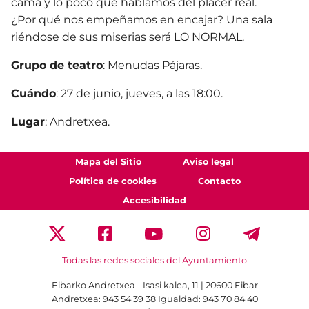
cama y lo poco que hablamos del placer real.
¿Por qué nos empeñamos en encajar? Una sala
riéndose de sus miserias será LO NORMAL.
Grupo de teatro
: Menudas Pájaras.
Cuándo
: 27 de junio, jueves, a las 18:00.
Lugar
: Andretxea.
Mapa del Sitio
Aviso legal
Política de cookies
Contacto
Accesibilidad
Todas las redes sociales del Ayuntamiento
Eibarko Andretxea - Isasi kalea, 11 | 20600 Eibar
Andretxea: 943 54 39 38
Igualdad: 943 70 84 40