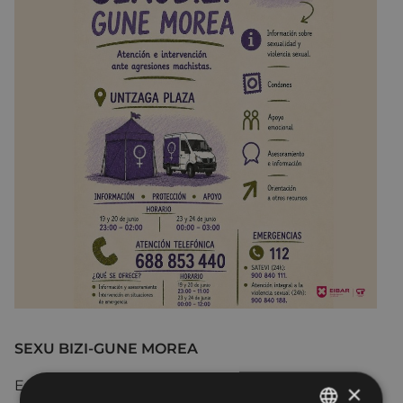
SEXU BIZI-GUNE MOREA
Es un servicio que favorece la sexualidad y las
×