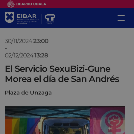
30/11/2024
23:00
-
02/12/2024
13:28
El Servicio SexuBizi-Gune
Morea el día de San Andrés
Plaza de Unzaga