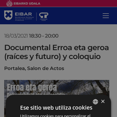
18/03/2021
18:30
-
20:00
Documental Erroa eta geroa
(raíces y futuro) y coloquio
Portalea, Salon de Actos
×
Ese sitio web utiliza cookies
Utilizamos cookies para personalizar el
BASQUE