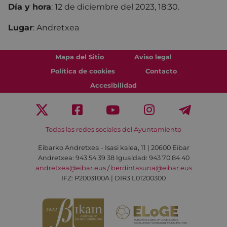
Día y hora
: 12 de diciembre del 2023, 18:30.
Lugar
: Andretxea
Mapa del Sitio
Aviso legal
Política de cookies
Contacto
Accesibilidad
Todas las redes sociales del Ayuntamiento
Eibarko Andretxea - Isasi kalea, 11 | 20600 Eibar
Andretxea: 943 54 39 38
Igualdad: 943 70 84 40
andretxea@eibar.eus
/
berdintasuna@eibar.eus
IFZ: P2003100A | DIR3 L01200300