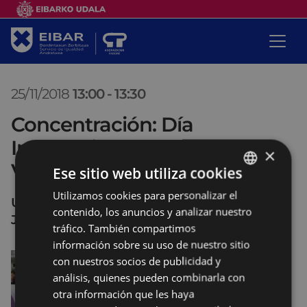
25/11/2018
13:00
-
13:30
Concentración: Día
Internacional Contra las
×
Violencias Machistas
Ese sitio web utiliza cookies
Utilizamos cookies para personalizar el
BASQUE
Unzaga (en la zona del Hogar de personas
contenido, los anuncios y analizar nuestro
SPANISH
Jubiladas)
tráfico. También compartimos
información sobre su uso de nuestro sitio
con nuestros socios de publicidad y
análisis, quienes pueden combinarla con
otra información que les haya