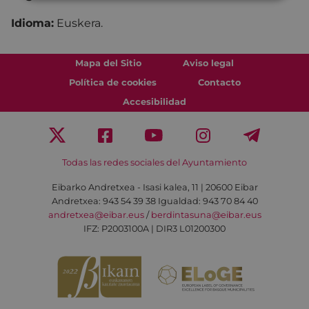
Idioma:
Euskera.
Mapa del Sitio
Aviso legal
Política de cookies
Contacto
Accesibilidad
Todas las redes sociales del Ayuntamiento
Eibarko Andretxea - Isasi kalea, 11 | 20600 Eibar
Andretxea: 943 54 39 38
Igualdad: 943 70 84 40
andretxea@eibar.eus
/
berdintasuna@eibar.eus
IFZ: P2003100A | DIR3 L01200300