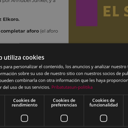
da por
Annabel Jankel
, y a
z Elkoro.
 completar aforo
(el aforo
b utiliza cookies
s para personalizar el contenido, los anuncios y analizar nuestro
mación sobre su uso de nuestro sitio con nuestros socios de pub
s pueden combinarla con otra información que les haya proporci
r del uso de sus servicios.
Pribatutasun-politika
Cookies de
Cookies de
Cookies de
rendimiento
preferencias
funcionalidad