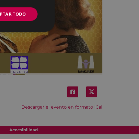
PTAR TODO
Descargar el evento en formato iCal
Accesibilidad