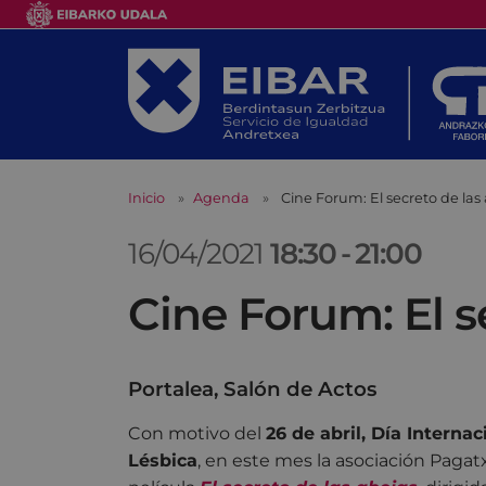
Inicio
Agenda
Cine Forum: El secreto de las
16/04/2021
18:30
-
21:00
Cine Forum: El s
Portalea, Salón de Actos
Con motivo del
26 de abril, Día Internac
Lésbica
, en este mes la asociación Pagatx