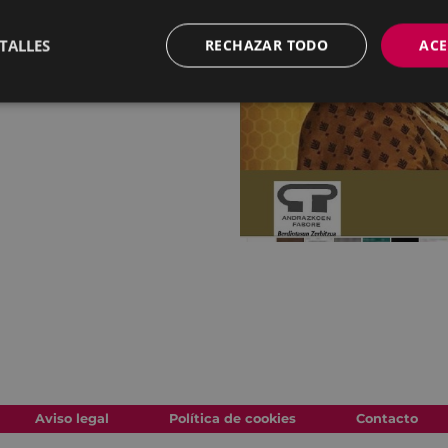
TALLES
RECHAZAR TODO
ACE
Aviso legal
Política de cookies
Contacto