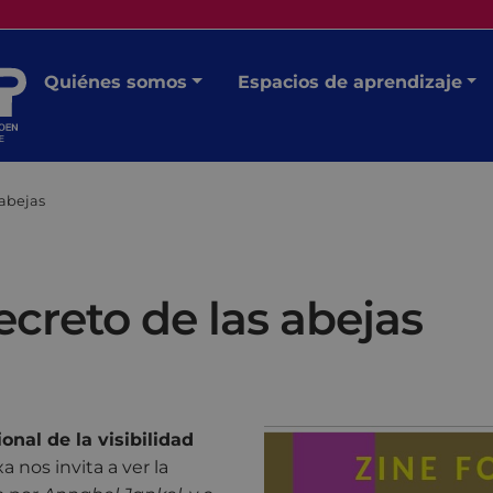
Quiénes somos
Espacios de aprendizaje
 abejas
ecreto de las abejas
ional de la visibilidad
a nos invita a ver la