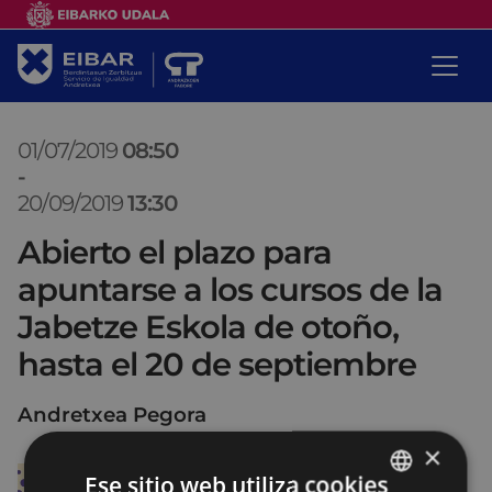
01/07/2019
08:50
-
20/09/2019
13:30
Abierto el plazo para
apuntarse a los cursos de la
Jabetze Eskola de otoño,
hasta el 20 de septiembre
Andretxea Pegora
×
Ese sitio web utiliza cookies