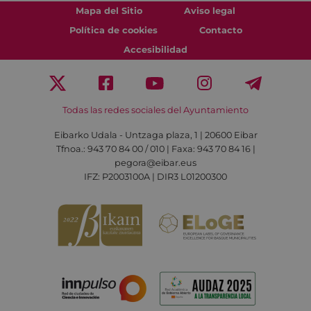
Mapa del Sitio
Aviso legal
Política de cookies
Contacto
Accesibilidad
Todas las redes sociales del Ayuntamiento
Eibarko Udala - Untzaga plaza, 1 | 20600 Eibar
Tfnoa.: 943 70 84 00 / 010 | Faxa: 943 70 84 16 |
pegora@eibar.eus
IFZ: P2003100A | DIR3 L01200300