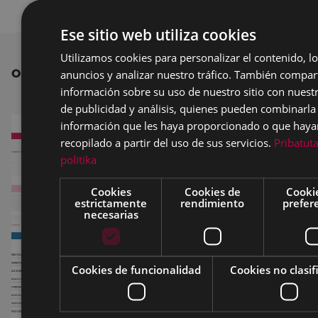
Ese sitio web utiliza cookies
Utilizamos cookies para personalizar el contenido, l
anuncios y analizar nuestro tráfico. También compa
OTRAS NOTICIAS
información sobre su uso de nuestro sitio con nuest
de publicidad y análisis, quienes pueden combinarla
información que les haya proporcionado o que haya
recopilado a partir del uso de sus servicios.
Pribatut
politika
Cookies
Cookies de
Cooki
estrictamente
rendimiento
prefer
necesarias
Cookies de funcionalidad
Cookies no clasif