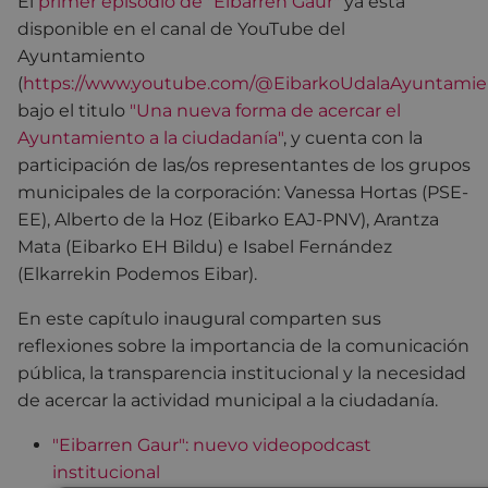
El
primer episodio de "Eibarren Gaur"
ya está
disponible en el canal de YouTube del
Ayuntamiento
(
https://www.youtube.com/@EibarkoUdalaAyuntamien
bajo el titulo
"Una nueva forma de acercar el
Ayuntamiento a la ciudadanía"
, y cuenta con la
participación de las/os representantes de los grupos
municipales de la corporación: Vanessa Hortas (PSE-
EE), Alberto de la Hoz (Eibarko EAJ-PNV), Arantza
Mata (Eibarko EH Bildu) e Isabel Fernández
(Elkarrekin Podemos Eibar).
En este capítulo inaugural comparten sus
reflexiones sobre la importancia de la comunicación
pública, la transparencia institucional y la necesidad
de acercar la actividad municipal a la ciudadanía.
"Eibarren Gaur": nuevo videopodcast
institucional