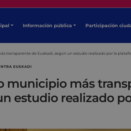
ipal
Información pública
Participación ciu
más transparente de Euskadi, según un estudio realizado por la plata
YNTRA EUSKADI
to municipio más tran
n estudio realizado po