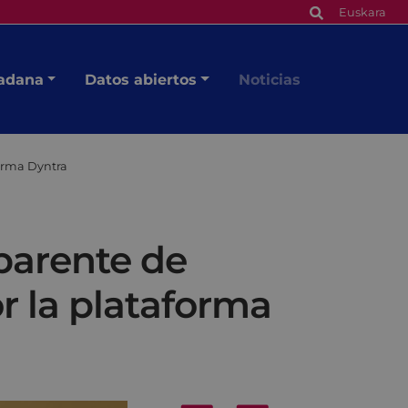
Euskara
dadana
Datos abiertos
Noticias
forma Dyntra
sparente de
r la plataforma