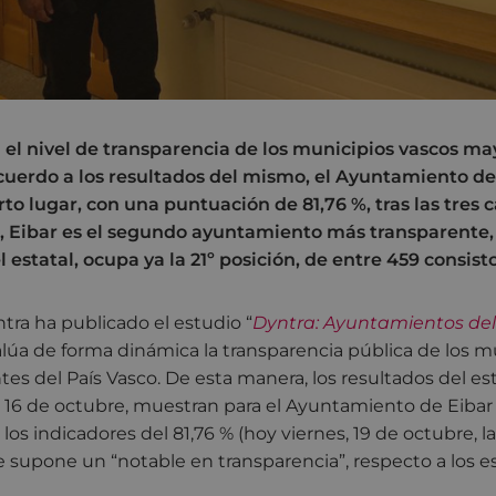
a el nivel de transparencia de los municipios vascos ma
cuerdo a los resultados del mismo, el Ayuntamiento de
to lugar, con una puntuación de 81,76 %, tras las tres c
al, Eibar es el segundo ayuntamiento más transparente, 
l estatal, ocupa ya la 21º posición, de entre 459 consisto
tra ha publicado el estudio “
Dyntra: Ayuntamientos del
alúa de forma dinámica la transparencia pública de los 
tes del País Vasco. De esta manera, los resultados del es
, 16 de octubre, muestran para el Ayuntamiento de Eiba
os indicadores del 81,76 % (hoy viernes, 19 de octubre, 
ue supone un “notable en transparencia”, respecto a los 