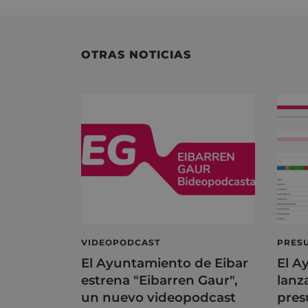
OTRAS NOTICIAS
VIDEOPODCAST
PRESU
El Ayuntamiento de Eibar
El A
estrena "Eibarren Gaur",
lanz
un nuevo videopodcast
pres