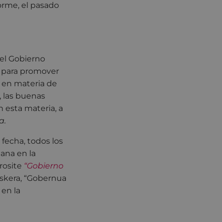
forme, el pasado
 el Gobierno
 para promover
 en materia de
, las buenas
 esta materia, a
a.
fecha, todos los
dana en la
rosite
“Gobierno
skera, “Gobernua
 en la