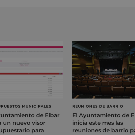
PUESTOS MUNICIPALES
REUNIONES DE BARRIO
yuntamiento de Eibar
El Ayuntamiento de E
a un nuevo visor
inicia este mes las
upuestario para
reuniones de barrio p