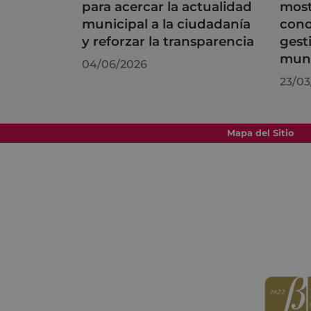
para acercar la actualidad
most
municipal a la ciudadanía
cono
y reforzar la transparencia
gest
muni
04/06/2026
23/03
Mapa del Sitio