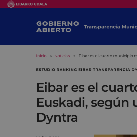
Transparencia Munic
Inicio
Noticias
Eibar es el cuarto municipio 
ESTUDIO RANKING EIBAR TRANSPARENCIA D
Eibar es el cuar
Euskadi, según u
Dyntra