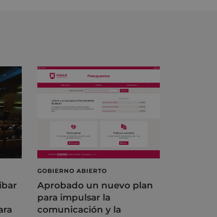
GOBIERNO ABIERTO
ibar
Aprobado un nuevo plan
para impulsar la
ara
comunicación y la