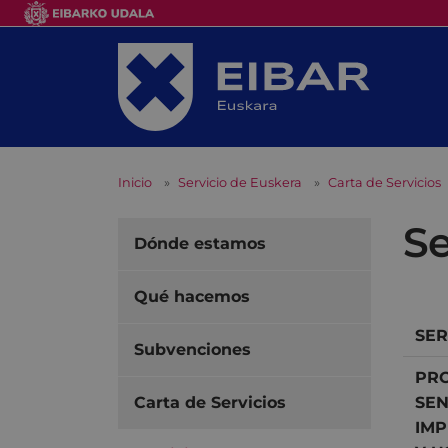
Inicio
Servicio de Euskera
Carta de Servicios
Se
Dónde estamos
Qué hacemos
SER
Subvenciones
PR
Carta de Servicios
SEN
IMP