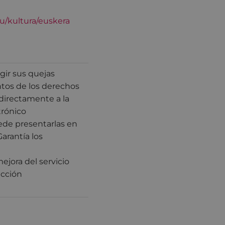
eu/kultura/euskera
gir sus quejas
ntos de los derechos
 directamente a la
trónico
de presentarlas en
Garantía los
ejora del servicio
ección