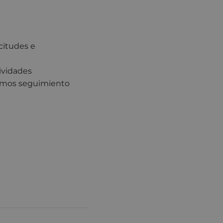
citudes e
ividades
emos seguimiento