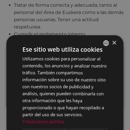
Tratar de forma correcta y adecuada, tanto al
personal del Área de Euskera como a las demás
personas usuarias. Tener una actitud
respetuosa.
Cumplir el reglamento interno.
×
Ese sitio web utiliza cookies
Dónde estamos
Utilizamos cookies para personalizar el
BASQUE
contenido, los anuncios y analizar nuestro
SPANISH
Qué hacemos
tráfico. También compartimos
información sobre su uso de nuestro sitio
Subvenciones
con nuestros socios de publicidad y
análisis, quienes pueden combinarla con
otra información que les haya
Carta de Servicios
proporcionado o que hayan recopilado a
partir del uso de sus servicios.
Servicios
Pribatutasun-politika
Compromisos