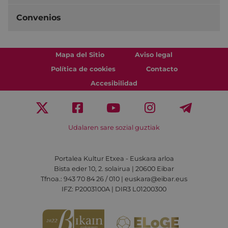
Convenios
Mapa del Sitio
Aviso legal
Política de cookies
Contacto
Accesibilidad
Udalaren sare sozial guztiak
Portalea Kultur Etxea - Euskara arloa
Bista eder 10, 2. solairua | 20600 Eibar
Tfnoa.: 943 70 84 26 / 010 | euskara@eibar.eus
IFZ: P2003100A | DIR3 L01200300