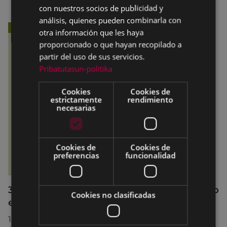
con nuestros socios de publicidad y
análisis, quienes pueden combinarla con
otra información que les haya
proporcionado o que hayan recopilado a
partir del uso de sus servicios.
Pribatutasun-politika
Cookies
Cookies de
estrictamente
rendimiento
necesarias
Cookies de
Cookies de
preferencias
funcionalidad
36 jóvenes de Debabarrena han participado
Cookies no clasificadas
en el curso de monitor/a de tiempo libre
10/07/2026