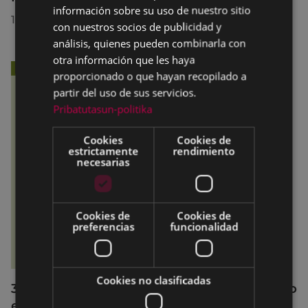
información sobre su uso de nuestro sitio
13/07/2026
con nuestros socios de publicidad y
análisis, quienes pueden combinarla con
otra información que les haya
proporcionado o que hayan recopilado a
partir del uso de sus servicios.
Pribatutasun-politika
Cookies
Cookies de
estrictamente
rendimiento
necesarias
Cookies de
Cookies de
preferencias
funcionalidad
Cookies no clasificadas
36 jóvenes de Debabarrena han participado
en el curso de monitor/a de tiempo libre