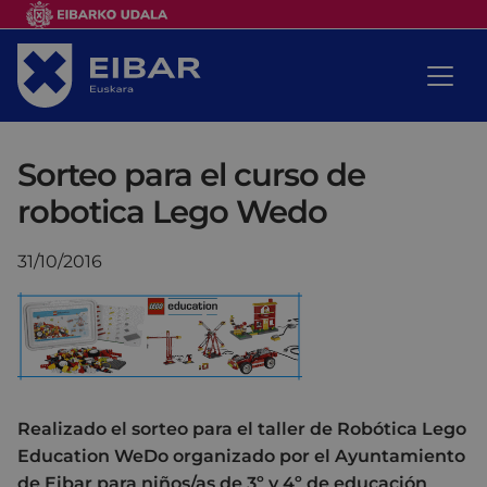
Sorteo para el curso de
robotica Lego Wedo
31/10/2016
Realizado el sorteo para el taller de Robótica Lego
Education WeDo organizado por el Ayuntamiento
de Eibar para niños/as de 3º y 4º de educación