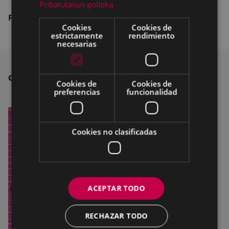
Pribatutasun-politika
Fecha límite de inscripción:
20 de septiembre
Cookies
Cookies de
estrictamente
rendimiento
necesarias
OTRAS NOTICIAS
Cookies de
Cookies de
preferencias
funcionalidad
Cookies no clasificadas
ACEPTAR TODO
RECHAZAR TODO