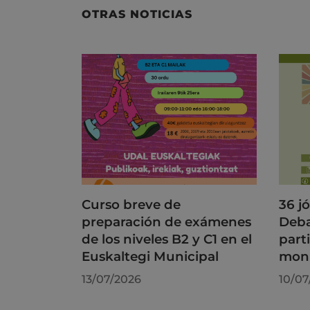
OTRAS NOTICIAS
Curso breve de
36 j
preparación de exámenes
Deba
de los niveles B2 y C1 en el
part
Euskaltegi Municipal
moni
13/07/2026
10/07