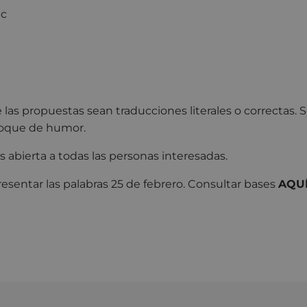
ic
las propuestas sean traducciones literales o correctas. Se
 toque de humor.
s abierta a todas las personas interesadas.
resentar las palabras 25 de febrero. Consultar bases
AQU