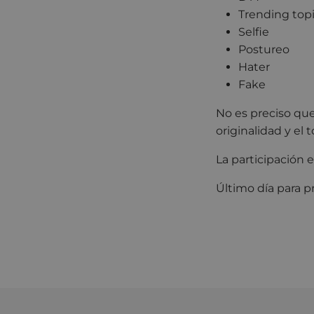
Trending top
Selfie
Postureo
Hater
Fake
No es preciso que 
originalidad y el
La participación e
Último día para p