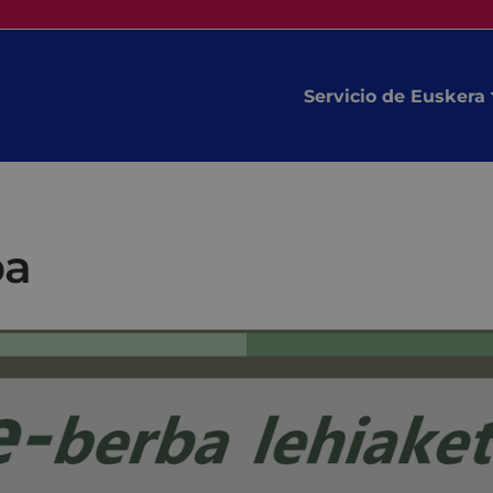
Servicio de Euskera
ba