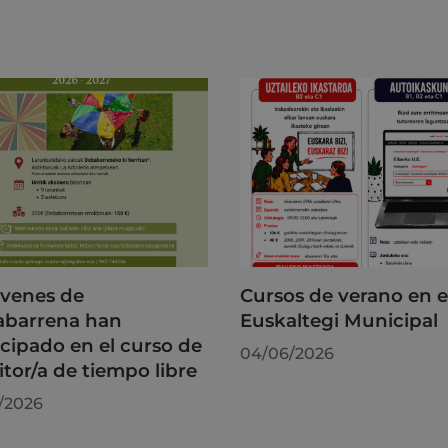
óvenes de
Cursos de verano en e
barrena han
Euskaltegi Municipal
icipado en el curso de
04/06/2026
tor/a de tiempo libre
/2026