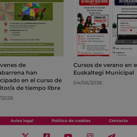
óvenes de
Cursos de verano en e
barrena han
Euskaltegi Municipal
icipado en el curso de
04/06/2026
tor/a de tiempo libre
/2026
Aviso legal
Política de cookies
Contacto