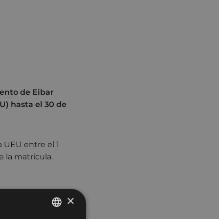
ento de Eibar
U) hasta el 30 de
a UEU entre el 1
 la matrícula.
×