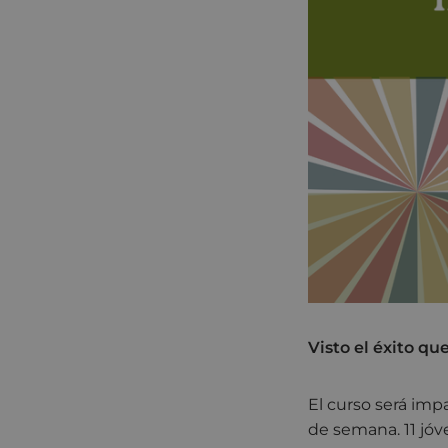
Visto el éxito qu
El curso será imp
de semana. 11 jóv