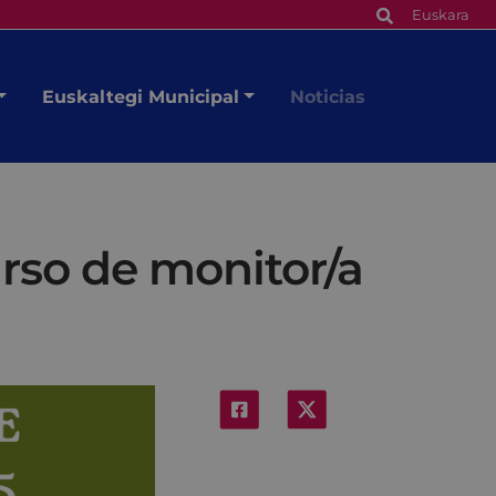
Euskara
Euskaltegi Municipal
Noticias
urso de monitor/a