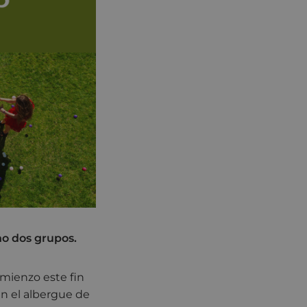
ho dos grupos.
omienzo este fin
en el albergue de