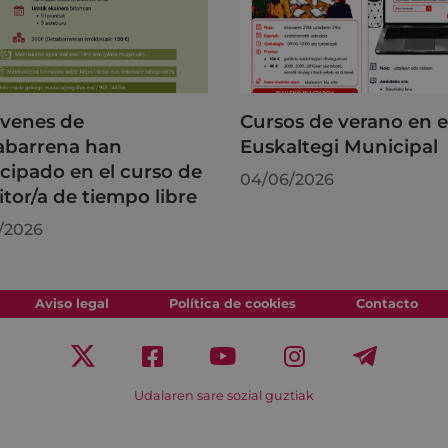
óvenes de
Cursos de verano en e
barrena han
Euskaltegi Municipal
icipado en el curso de
04/06/2026
tor/a de tiempo libre
/2026
Aviso legal
Política de cookies
Contacto
Udalaren sare sozial guztiak