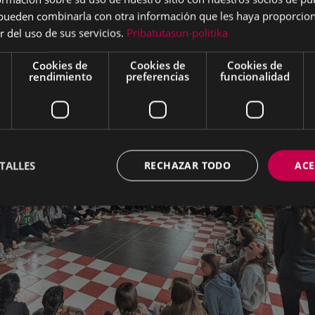
s pueden combinarla con otra información que les haya proporci
r del uso de sus servicios.
Pribatutasun-politika
Cookies de
Cookies de
Cookies de
rendimiento
preferencias
funcionalidad
TALLES
RECHAZAR TODO
ACE