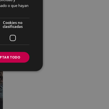
SPANISH
onado o que hayan
Cookies no
clasificadas
PTAR TODO