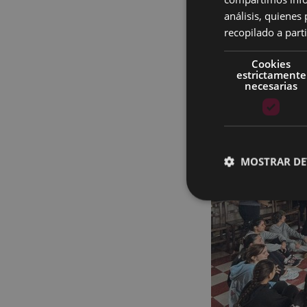
análisis, quiene
recopilado a parti
Cookies
estrictamente
necesarias
MOSTRAR DE