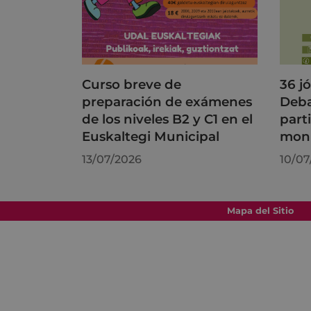
Curso breve de
36 j
preparación de exámenes
Deba
de los niveles B2 y C1 en el
part
Euskaltegi Municipal
moni
13/07/2026
10/07
Mapa del Sitio