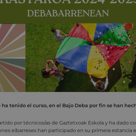
e ha tenido el curso, en el Bajo Deba por fin se han hec
artido por técnicos/as de Gaztetxoak Eskola y ha dado c
enes eibarreses han participado en su primera estancia 