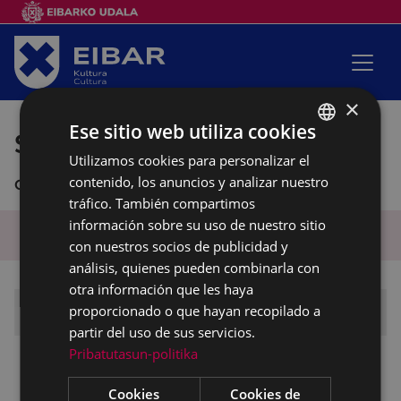
×
Ese sitio web utiliza cookies
San Andrés
Utilizamos cookies para personalizar el
BASQUE
contenido, los anuncios y analizar nuestro
Galería de imágenes.
SPANISH
tráfico. También compartimos
información sobre su uso de nuestro sitio
2025
con nuestros socios de publicidad y
análisis, quienes pueden combinarla con
otra información que les haya
proporcionado o que hayan recopilado a
Fiestas de Eibar
partir del uso de sus servicios.
Pribatutasun-politika
San Andrés
2025
Cookies
Cookies de