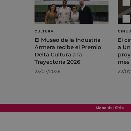
CULTURA
CINE 
El Museo de la Industria
El ci
Armera recibe el Premio
a Un
Delta Cultura a la
proy
Trayectoria 2026
mes 
23/07/2026
22/07
Mapa del Sitio