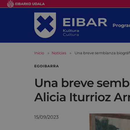
Progra
Inicio
Noticias
Una breve semblanza biográfic
EGOIBARRA
Una breve sembla
Alicia Iturrioz 
15/09/2023