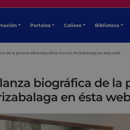
mación
Portalea
Coliseo
Biblioteca
a de la pintora eibarresa Alicia Iturrioz Arrizabalaga en ésta web
nza biográfica de la p
Arrizabalaga en ésta we