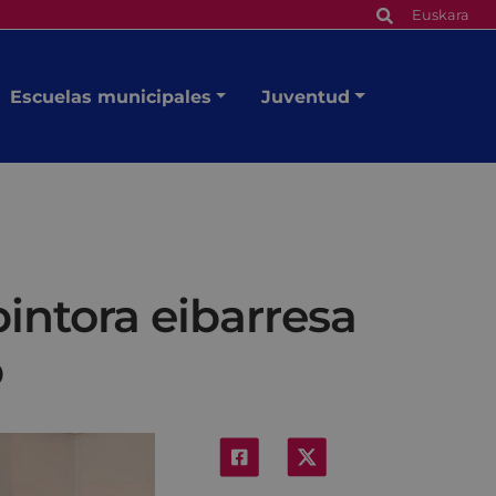
Euskara
Escuelas municipales
Juventud
intora eibarresa
b