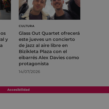
CULTURA
ños
Glass Out Quartet ofrecerá
al y
este jueves un concierto
na
de jazz al aire libre en
Bizikleta Plaza con el
eibarrés Alex Davies como
protagonista
14/07/2026
Accesibilidad