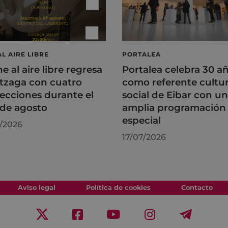
AL AIRE LIBRE
PORTALEA
ne al aire libre regresa
Portalea celebra 30 a
tzaga con cuatro
como referente cultur
ecciones durante el
social de Eibar con u
de agosto
amplia programación
especial
/2026
17/07/2026
Aviso legal
Política de cookies
Contacto