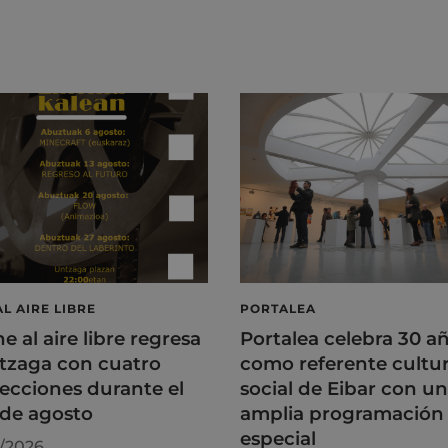
AL AIRE LIBRE
PORTALEA
ne al aire libre regresa
Portalea celebra 30 a
tzaga con cuatro
como referente cultur
ecciones durante el
social de Eibar con u
de agosto
amplia programación
especial
/2026