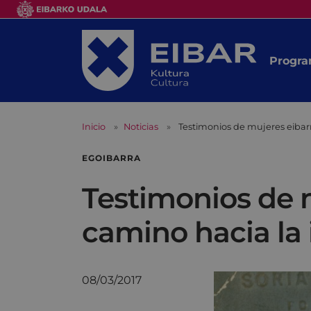
Progra
Inicio
Noticias
Testimonios de mujeres eibar
EGOIBARRA
Testimonios de 
camino hacia la 
08/03/2017