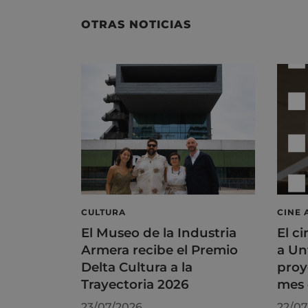
OTRAS NOTICIAS
CULTURA
CINE 
El Museo de la Industria
El ci
Armera recibe el Premio
a Un
Delta Cultura a la
proy
Trayectoria 2026
mes 
23/07/2026
22/07