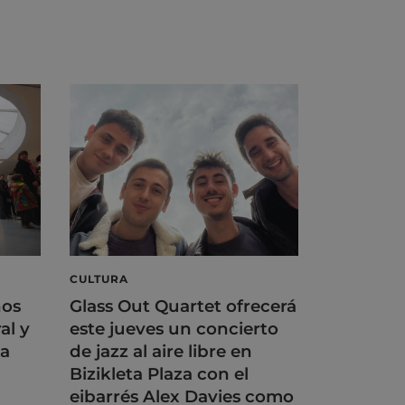
CULTURA
ños
Glass Out Quartet ofrecerá
al y
este jueves un concierto
na
de jazz al aire libre en
Bizikleta Plaza con el
eibarrés Alex Davies como