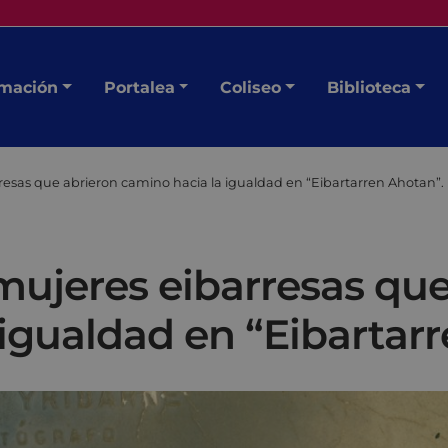
mación
Portalea
Coliseo
Biblioteca
resas que abrieron camino hacia la igualdad en “Eibartarren Ahotan”.
mujeres eibarresas que
igualdad en “Eibartar