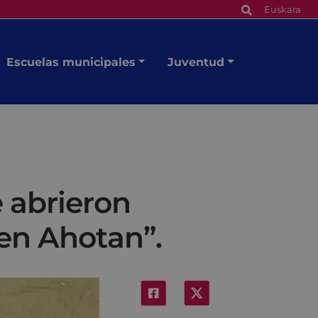
Euskara
Escuelas municipales
Juventud
 abrieron
ren Ahotan”.