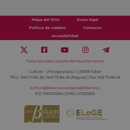
Mapa del Sitio
Aviso legal
Política de cookies
Contacto
Accesibilidad
Todas las redes sociales del Ayuntamiento
Cultura - Untzaga plaza, 1 | 20600 Eibar
Tfno.:
943 70 84 39 / 943 70 84 00 (Pegora)
| Fax: 943 70 84 16
kultura@eibar.eus
pegora@eibar.eus
IFZ: P2003100A | DIR3 L01200300