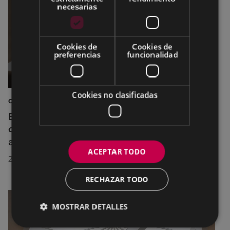
necesarias
Cookies de
Cookies de
preferencias
funcionalidad
Cookies no clasificadas
CINE AL AIRE LIBRE
El cine al aire libre regresa a Untzaga con
cuatro proyecciones durante el mes de
agosto
ACEPTAR TODO
22/07/2026
RECHAZAR TODO
MOSTRAR DETALLES