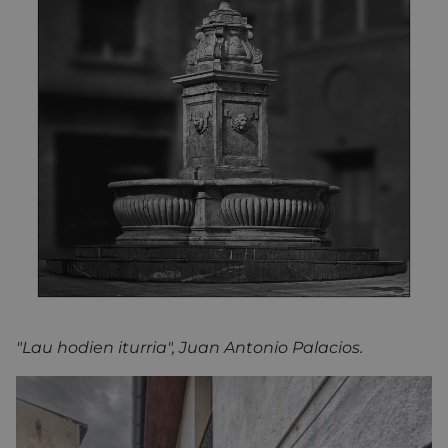
"Lau hodien iturria", Juan Antonio Palacios.