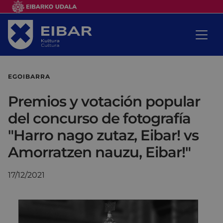
EGOIBARRA
Premios y votación popular
del concurso de fotografía
"Harro nago zutaz, Eibar! vs
Amorratzen nauzu, Eibar!"
17/12/2021