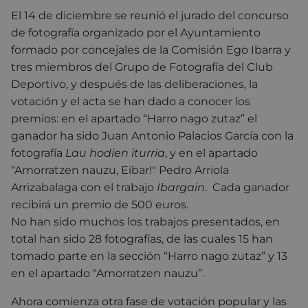
El 14 de diciembre se reunió el jurado del concurso
de fotografía organizado por el Ayuntamiento
formado por concejales de la Comisión Ego Ibarra y
tres miembros del Grupo de Fotografía del Club
Deportivo, y después de las deliberaciones, la
votación y el acta se han dado a conocer los
premios: en el apartado “Harro nago zutaz” el
ganador ha sido Juan Antonio Palacios García con la
fotografía
Lau hodien iturria
, y en el apartado
“Amorratzen nauzu, Eibar!" Pedro Arriola
Arrizabalaga con el trabajo
Ibargain
. Cada ganador
recibirá un premio de 500 euros.
No han sido muchos los trabajos presentados, en
total han sido 28 fotografías, de las cuales 15 han
tomado parte en la sección “Harro nago zutaz” y 13
en el apartado “Amorratzen nauzu”.
Ahora comienza otra fase de votación popular y las