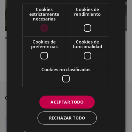
Cookies
Cookies de
estrictamente
rendimiento
necesarias
"Ibargain", Pedro Arriola.
Cookies de
Cookies de
preferencias
funcionalidad
Cookies no clasificadas
OTRAS NOTICIAS
ACEPTAR TODO
RECHAZAR TODO