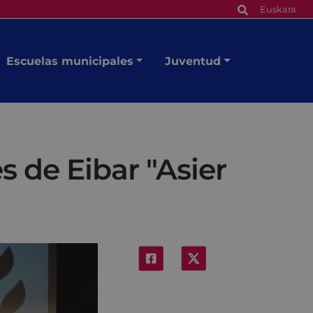
Euskara
Escuelas municipales
Juventud
s de Eibar "Asier