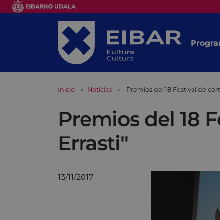
Progra
Inicio
Noticias
Premios del 18 Festival de cort
Premios del 18 F
Errasti"
13/11/2017