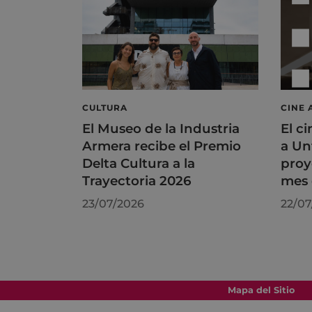
CULTURA
CINE 
El Museo de la Industria
El ci
Armera recibe el Premio
a Un
Delta Cultura a la
proy
Trayectoria 2026
mes 
23/07/2026
22/07
Mapa del Sitio