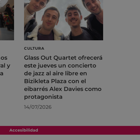
CULTURA
ños
Glass Out Quartet ofrecerá
al y
este jueves un concierto
na
de jazz al aire libre en
Bizikleta Plaza con el
eibarrés Alex Davies como
protagonista
14/07/2026
Accesibilidad