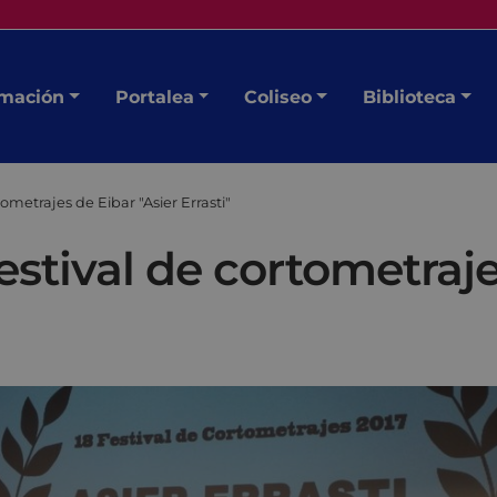
mación
Portalea
Coliseo
Biblioteca
ometrajes de Eibar "Asier Errasti"
estival de cortometraje