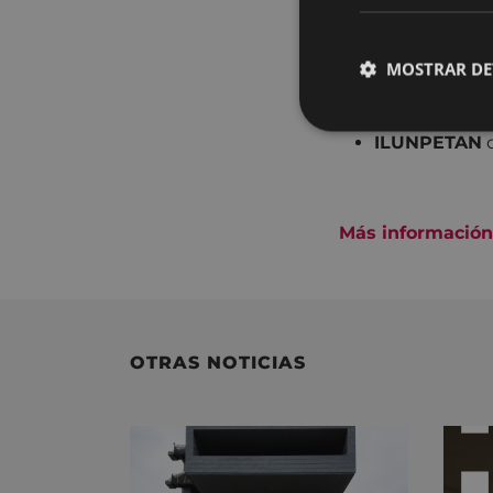
CAVALLS M
MOSTRAR DE
Premio al mejor 
ILUNPETAN
Más información
OTRAS NOTICIAS