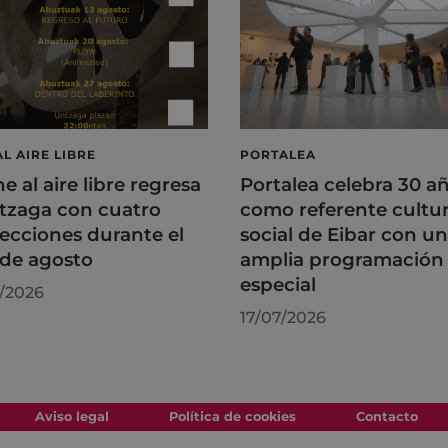
AL AIRE LIBRE
PORTALEA
ne al aire libre regresa
Portalea celebra 30 a
tzaga con cuatro
como referente cultur
ecciones durante el
social de Eibar con u
de agosto
amplia programación
especial
/2026
17/07/2026
Aviso legal
Política de cookies
Contacto