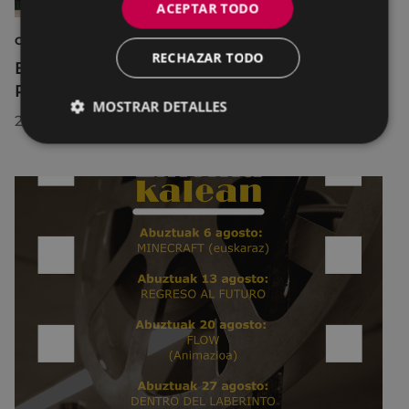
ACEPTAR TODO
CULTURA
RECHAZAR TODO
El Museo de la Industria Armera recibe el
Premio Delta Cultura a la Trayectoria 2026
MOSTRAR DETALLES
23/07/2026