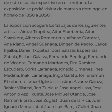
de este espacio expositivo en el territorio. La
exposición se podrá visitar de martes a domingo, en
horario de 18:30 a 20:30.
La exposición acogerá los trabajos de los siguientes
artistas: Ainize Txopitea, Aitor Etxeberria, Aitor
Sarasketa, Alberto Rementeria, Alfonso Gortazar,
Ana Riaño, Angel Güenaga, Bingen de Pedro, Carlos
Irijalba, Daniel Txopitea, Dora Salazar, Esperanza
Zabala, Esther Galarza, Fernando Beorlegi, Fernando
de Vicente, Fernando Mardones, Fito Ramirez-
Escudero, Gorka Larrañaga, Ignacio Gimenez, Ines
Medina, Iñaki Larrañaga, Iñigo Garatu, Ion Erramun
Etxeberria, Ismael Iglesias, Izaskun Alvarez Gainza,
Jabier Villareal, Jon Zubiaur, Jose Angel Lasa, Jose
Antonio Azpilikueta, Jose Miguel Utande, Jose
Ramon Elorza, Jose Zugasti, Juan de la Rica, Juan
Ignacio Mendizabal, Juan Luis Baroja Collet, Juan