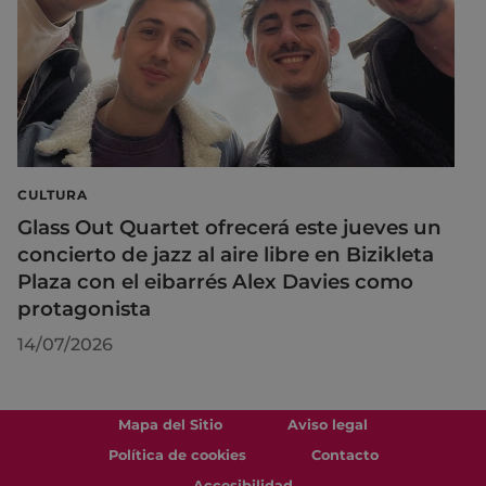
CULTURA
Glass Out Quartet ofrecerá este jueves un
concierto de jazz al aire libre en Bizikleta
Plaza con el eibarrés Alex Davies como
protagonista
14/07/2026
Mapa del Sitio
Aviso legal
Política de cookies
Contacto
Accesibilidad