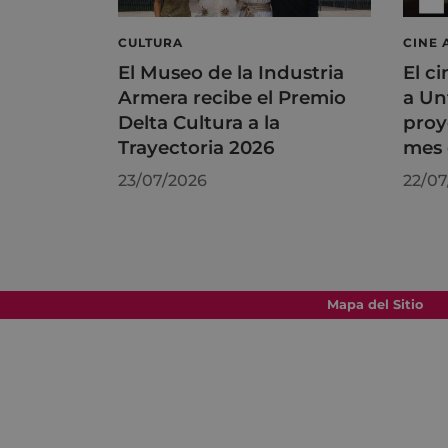
CULTURA
CINE 
El Museo de la Industria
El ci
Armera recibe el Premio
a Un
Delta Cultura a la
proy
Trayectoria 2026
mes 
23/07/2026
22/07
Mapa del Sitio