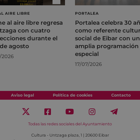
AL AIRE LIBRE
PORTALEA
ne al aire libre regresa
Portalea celebra 30 a
tzaga con cuatro
como referente cultur
ecciones durante el
social de Eibar con u
de agosto
amplia programación
especial
/2026
17/07/2026
Aviso legal
Política de cookies
Contacto
Todas las redes sociales del Ayuntamiento
Cultura - Untzaga plaza, 1 | 20600 Eibar