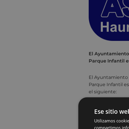
El Ayuntamiento 
Parque Infantil 
El Ayuntamiento d
Parque Infantil e
el siguiente:
De 11:00 a 14:00h
Ese sitio we
De 16:45 a 20:30h
Utilizamos cookie
Los/as usuarios/a
compartimos infor