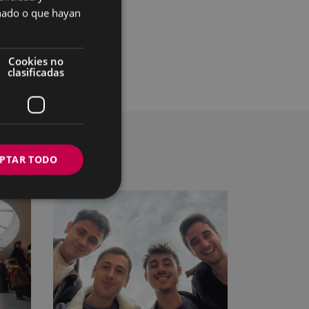
SPANISH
onado o que hayan
Cookies no
clasificadas
PTAR TODO