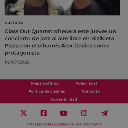
CULTURA
Glass Out Quartet ofrecerá este jueves un
concierto de jazz al aire libre en Bizikleta
Plaza con el eibarrés Alex Davies como
protagonista
14/07/2026
Mapa del Sitio
Aviso legal
Política de cookies
Contacto
Accesibilidad
Todas las redes sociales del Ayuntamiento