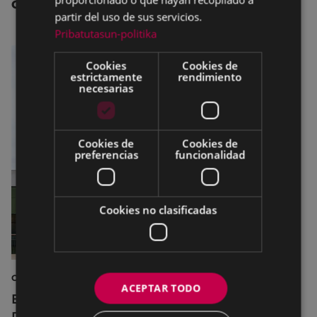
OTRAS NOTICIAS
partir del uso de sus servicios.
Pribatutasun-politika
Cookies
Cookies de
estrictamente
rendimiento
necesarias
Cookies de
Cookies de
preferencias
funcionalidad
Cookies no clasificadas
CULTURA
ACEPTAR TODO
El Museo de la Industria Armera recibe el
Premio Delta Cultura a la Trayectoria 2026