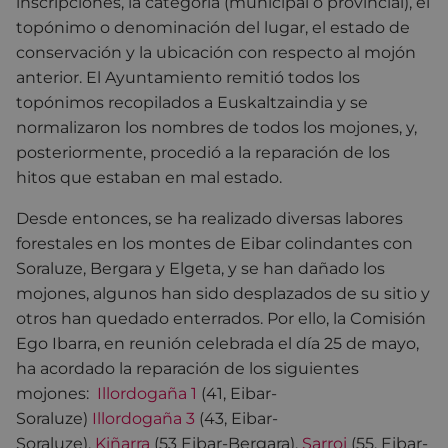
inscripciones, la categoría (municipal o provincial), el
topónimo o denominación del lugar, el estado de
conservación y la ubicación con respecto al mojón
anterior. El Ayuntamiento remitió todos los
topónimos recopilados a Euskaltzaindia y se
normalizaron los nombres de todos los mojones, y,
posteriormente, procedió a la reparación de los
hitos que estaban en mal estado.
Desde entonces, se ha realizado diversas labores
forestales en los montes de Eibar colindantes con
Soraluze, Bergara y Elgeta, y se han dañado los
mojones, algunos han sido desplazados de su sitio y
otros han quedado enterrados. Por ello, la Comisión
Ego Ibarra, en reunión celebrada el día 25 de mayo,
ha acordado la reparación de los siguientes
mojones:
Illordogaña 1
(41, Eibar-
Soraluze)
Illordogaña 3
(43, Eibar-
Soraluze),
Kiñarra
(53 Eibar-Bergara),
Sarroi
(55, Eibar-