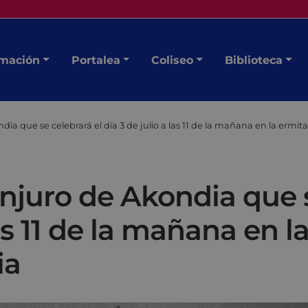
mación
Portalea
Coliseo
Biblioteca
dia que se celebrará el día 3 de julio a las 11 de la mañana en la erm
onjuro de Akondia que s
las 11 de la mañana en 
ia