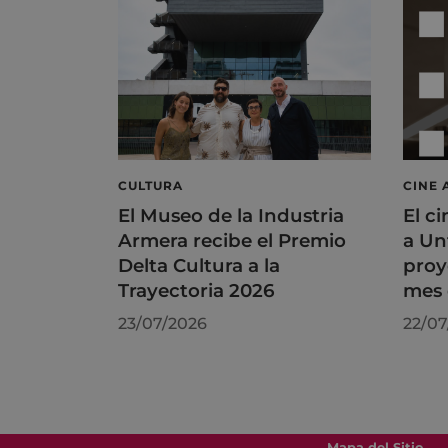
CULTURA
CINE 
El Museo de la Industria
El ci
Armera recibe el Premio
a Un
Delta Cultura a la
proy
Trayectoria 2026
mes 
23/07/2026
22/07
Mapa del Sitio