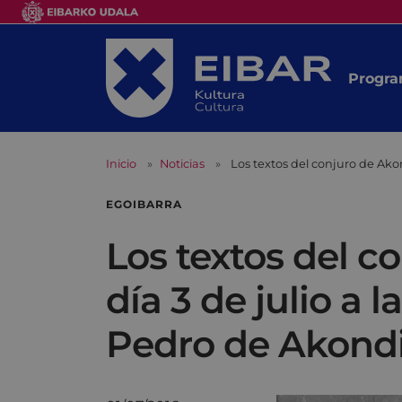
Progra
Inicio
Noticias
Los textos del conjuro de Akon
EGOIBARRA
Los textos del c
día 3 de julio a 
Pedro de Akond