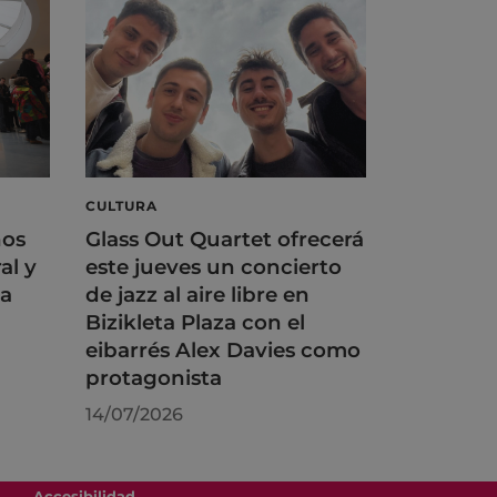
CULTURA
ños
Glass Out Quartet ofrecerá
al y
este jueves un concierto
na
de jazz al aire libre en
Bizikleta Plaza con el
eibarrés Alex Davies como
protagonista
14/07/2026
Accesibilidad