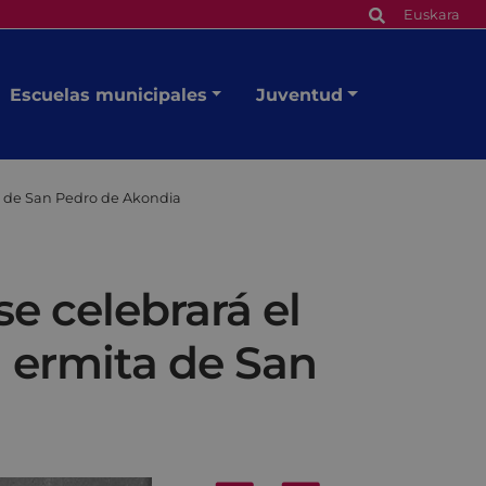
Euskara
Escuelas municipales
Juventud
ita de San Pedro de Akondia
e celebrará el
la ermita de San