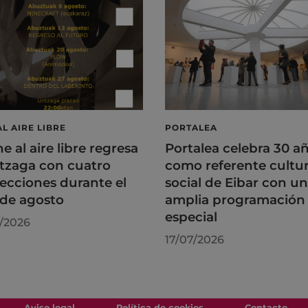
AL AIRE LIBRE
PORTALEA
ne al aire libre regresa
Portalea celebra 30 a
tzaga con cuatro
como referente cultur
ecciones durante el
social de Eibar con u
de agosto
amplia programación
especial
/2026
17/07/2026
Aviso legal
Política de cookies
Contacto