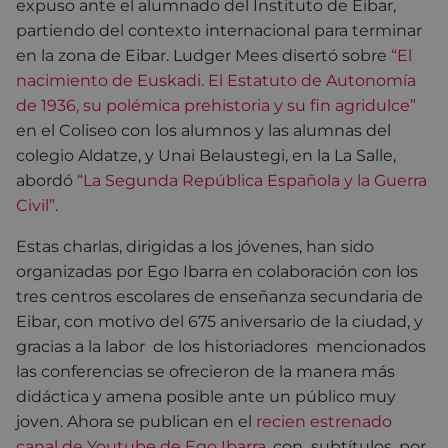
expuso ante el alumnado del Instituto de Eibar,
partiendo del contexto internacional para terminar
en la zona de Eibar. Ludger Mees disertó sobre
“El
nacimiento de Euskadi. El Estatuto de Autonomía
de 1936, su polémica prehistoria y su fin agridulce”
en el Coliseo con los alumnos y las alumnas del
colegio Aldatze, y Unai Belaustegi, en la La Salle,
abordó
“La Segunda República Española y la Guerra
Civil”
.
Estas charlas, dirigidas a los jóvenes, han sido
organizadas por Ego Ibarra en colaboración con los
tres centros escolares de enseñanza secundaria de
Eibar, con motivo del 675 aniversario de la ciudad, y
gracias a la labor de los historiadores mencionados
las conferencias se ofrecieron de la manera más
didáctica y amena posible ante un público muy
joven. Ahora se publican en el
recien estrenado
canal de Youtube de Ego Ibarra
, con subtítulos, por