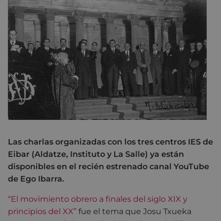
Las charlas organizadas con los tres centros IES de
Eibar (Aldatze, Instituto y La Salle) ya están
disponibles en el recién estrenado canal YouTube
de Ego Ibarra.
“El movimiento obrero a finales del siglo XIX y
principios del XX”
fue el tema que Josu Txueka