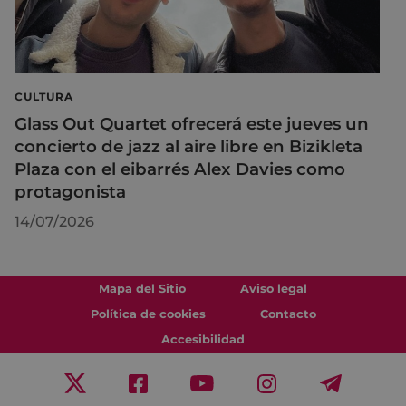
CULTURA
Glass Out Quartet ofrecerá este jueves un
concierto de jazz al aire libre en Bizikleta
Plaza con el eibarrés Alex Davies como
protagonista
14/07/2026
Mapa del Sitio
Aviso legal
Política de cookies
Contacto
Accesibilidad