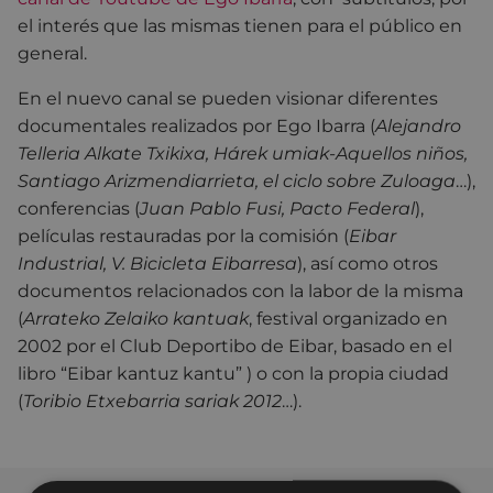
el interés que las mismas tienen para el público en
general.
En el nuevo canal se pueden visionar diferentes
documentales realizados por Ego Ibarra (
Alejandro
Telleria Alkate Txikixa, Hárek umiak-Aquellos niños,
Santiago Arizmendiarrieta, el ciclo sobre Zuloaga
…),
conferencias (
Juan Pablo Fusi, Pacto Federal
),
películas restauradas por la comisión (
Eibar
Industrial, V. Bicicleta Eibarresa
), así como otros
documentos relacionados con la labor de la misma
(
Arrateko Zelaiko kantuak
, festival organizado en
2002 por el Club Deportibo de Eibar, basado en el
libro “Eibar kantuz kantu” ) o con la propia ciudad
(
Toribio Etxebarria sariak 2012
…).