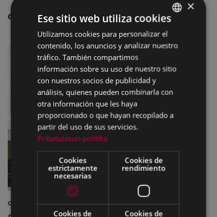
×
Ese sitio web utiliza cookies
OTRAS NOTICIAS
Utilizamos cookies para personalizar el
BASQUE
contenido, los anuncios y analizar nuestro
SPANISH
tráfico. También compartimos
información sobre su uso de nuestro sitio
con nuestros socios de publicidad y
análisis, quienes pueden combinarla con
otra información que les haya
proporcionado o que hayan recopilado a
partir del uso de sus servicios.
Pribatutasun-politika
Cookies
Cookies de
estrictamente
rendimiento
necesarias
CULTURA
Cookies de
Cookies de