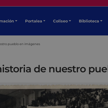
mación
Portalea
Coliseo
Biblioteca
nuestro pueblo en imágenes
historia de nuestro p