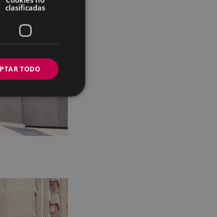
clasificadas
PTAR TODO