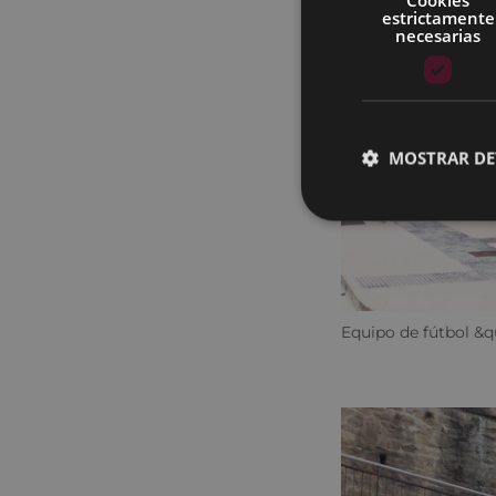
estrictamente
necesarias
MOSTRAR DE
Equipo de fútbol &q