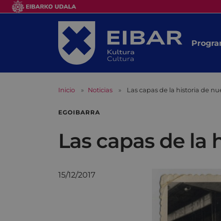
Progra
Inicio
Noticias
Las capas de la historia de 
EGOIBARRA
Las capas de la 
15/12/2017