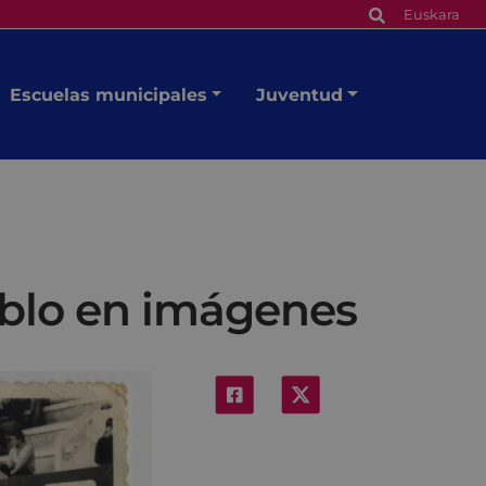
Euskara
Escuelas municipales
Juventud
ueblo en imágenes