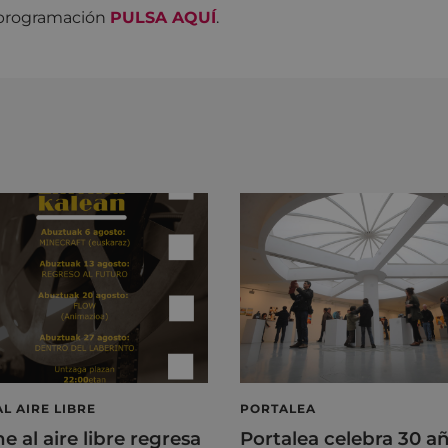
a programación
PULSA AQUÍ
.
AL AIRE LIBRE
PORTALEA
ne al aire libre regresa
Portalea celebra 30 a