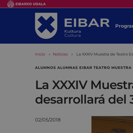
Progra
Inicio
Noticias
La XXXIV Muestra de Teatro Es
ALUMNOS ALUMNAS EIBAR TEATRO MUESTRA 
La XXXIV Muestra
desarrollará del
02/05/2018