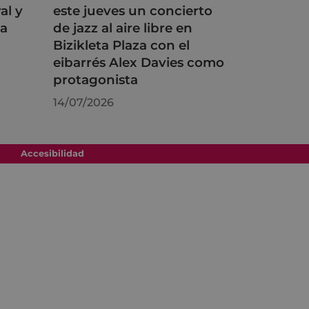
al y
este jueves un concierto
na
de jazz al aire libre en
Bizikleta Plaza con el
eibarrés Alex Davies como
protagonista
14/07/2026
Accesibilidad