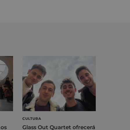
CULTURA
ños
Glass Out Quartet ofrecerá