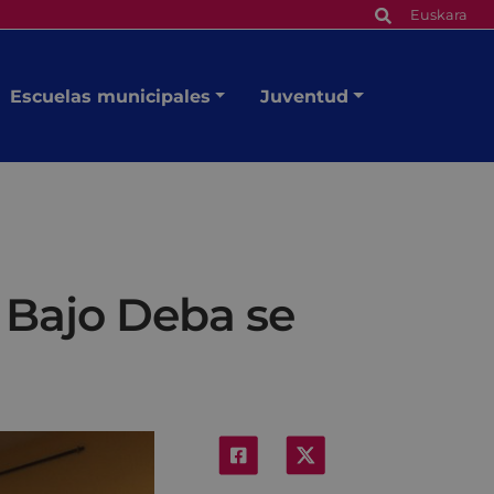
Euskara
Escuelas municipales
Juventud
l Bajo Deba se