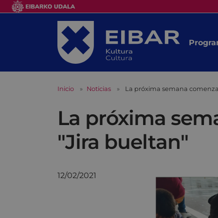
Progra
Inicio
Noticias
La próxima semana comenzarán
La próxima sema
"Jira bueltan"
12/02/2021