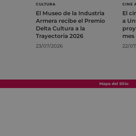
CULTURA
CINE 
El Museo de la Industria
El ci
Armera recibe el Premio
a Un
Delta Cultura a la
proy
Trayectoria 2026
mes 
23/07/2026
22/07
Mapa del Sitio