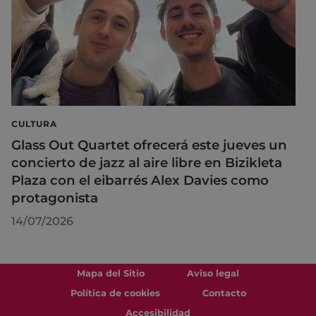
CULTURA
Glass Out Quartet ofrecerá este jueves un
concierto de jazz al aire libre en Bizikleta
Plaza con el eibarrés Alex Davies como
protagonista
14/07/2026
Mapa del Sitio
Aviso legal
Política de cookies
Contacto
Accesibilidad