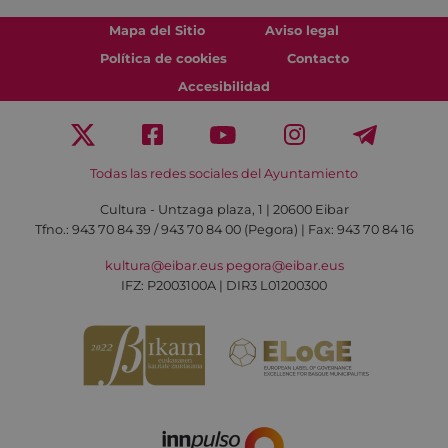
Mapa del Sitio
Aviso legal
Política de cookies
Contacto
Accesibilidad
Todas las redes sociales del Ayuntamiento
Cultura - Untzaga plaza, 1 | 20600 Eibar
Tfno.:
943 70 84 39 / 943 70 84 00 (Pegora)
| Fax: 943 70 84 16
kultura@eibar.eus
pegora@eibar.eus
IFZ: P2003100A | DIR3 L01200300