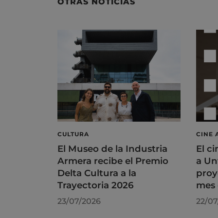
OTRAS NOTICIAS
CULTURA
CINE 
El Museo de la Industria
El ci
Armera recibe el Premio
a Un
Delta Cultura a la
proy
Trayectoria 2026
mes 
23/07/2026
22/07