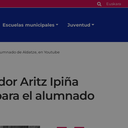
Euskara
Escuelas municipales
Juventud
l alumnado de Aldatze, en Youtube
dor Aritz Ipiña
 para el alumnado