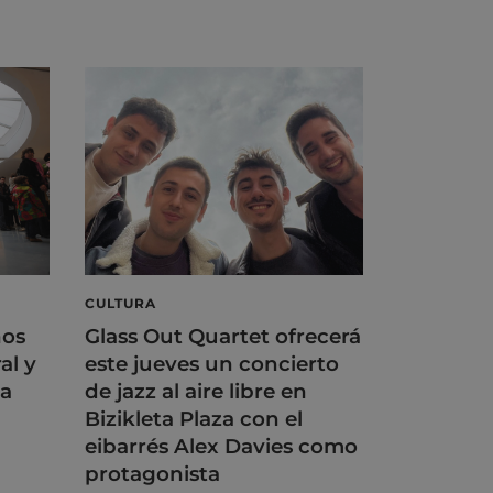
CULTURA
ños
Glass Out Quartet ofrecerá
al y
este jueves un concierto
na
de jazz al aire libre en
Bizikleta Plaza con el
eibarrés Alex Davies como
protagonista