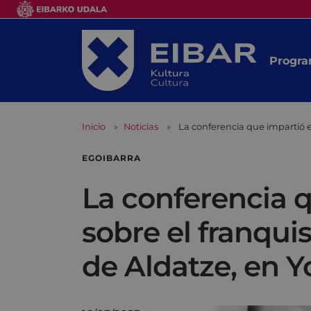
Progra
Inicio
Noticias
La conferencia que impartió e
EGOIBARRA
La conferencia q
sobre el franqui
de Aldatze, en 