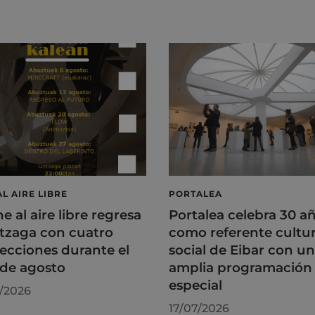
AL AIRE LIBRE
PORTALEA
ne al aire libre regresa
Portalea celebra 30 a
tzaga con cuatro
como referente cultur
ecciones durante el
social de Eibar con u
de agosto
amplia programación
especial
/2026
17/07/2026