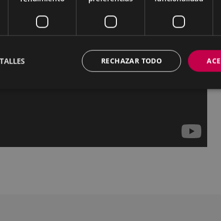
TALLES
RECHAZAR TODO
ACE