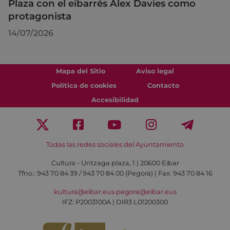
Plaza con el eibarrés Alex Davies como
protagonista
14/07/2026
Mapa del Sitio
Aviso legal
Política de cookies
Contacto
Accesibilidad
Todas las redes sociales del Ayuntamiento
Cultura - Untzaga plaza, 1 | 20600 Eibar
Tfno.:
943 70 84 39 / 943 70 84 00 (Pegora)
| Fax: 943 70 84 16
kultura@eibar.eus
pegora@eibar.eus
IFZ: P2003100A | DIR3 L01200300