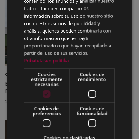
contenido, los anuncios y analizar nuestro
SPANISH
tráfico. También compartimos
información sobre su uso de nuestro sitio
con nuestros socios de publicidad y
análisis, quienes pueden combinarla con
otra información que les haya
proporcionado o que hayan recopilado a
partir del uso de sus servicios.
Pribatutasun-politika
Cookies
Cookies de
CULTURA
estrictamente
rendimiento
El Museo de la Industria Armera recibe el
necesarias
Premio Delta Cultura a la Trayectoria 2026
23/07/2026
Cookies de
Cookies de
preferencias
funcionalidad
Cookies no clasificadas