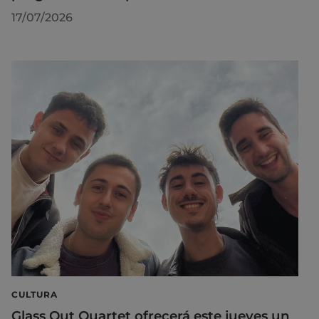
17/07/2026
CULTURA
Glass Out Quartet ofrecerá este jueves un