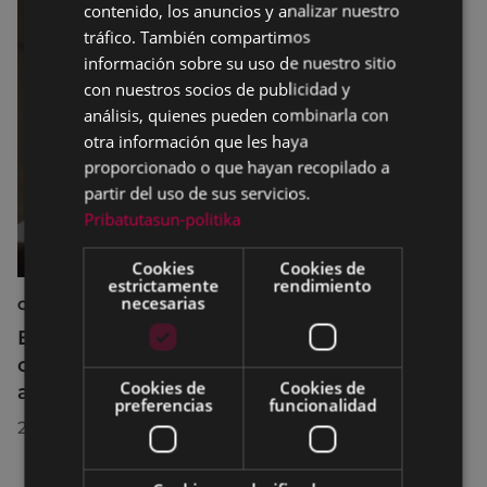
contenido, los anuncios y analizar nuestro
SPANISH
tráfico. También compartimos
información sobre su uso de nuestro sitio
con nuestros socios de publicidad y
análisis, quienes pueden combinarla con
otra información que les haya
proporcionado o que hayan recopilado a
partir del uso de sus servicios.
Pribatutasun-politika
Cookies
Cookies de
estrictamente
rendimiento
necesarias
CINE AL AIRE LIBRE
El cine al aire libre regresa a Untzaga con
cuatro proyecciones durante el mes de
Cookies de
Cookies de
agosto
preferencias
funcionalidad
22/07/2026