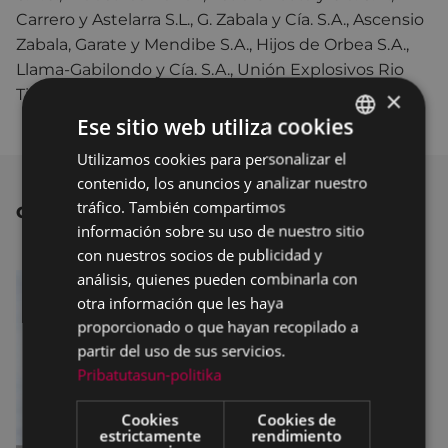
Carrero y Astelarra S.L., G. Zabala y Cía. S.A., Ascensio
Zabala, Garate y Mendibe S.A., Hijos de Orbea S.A.,
Llama-Gabilondo y Cía. S.A., Unión Explosivos Rio
Tinto S.A.
×
Ese sitio web utiliza cookies
Utilizamos cookies para personalizar el
BASQUE
contenido, los anuncios y analizar nuestro
SPANISH
tráfico. También compartimos
OTRAS NOTICIAS
información sobre su uso de nuestro sitio
con nuestros socios de publicidad y
análisis, quienes pueden combinarla con
otra información que les haya
proporcionado o que hayan recopilado a
partir del uso de sus servicios.
Pribatutasun-politika
Cookies
Cookies de
estrictamente
rendimiento