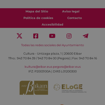
Mapa del Sitio
Aviso legal
Política de cookies
Contacto
Accesibilidad
Todas las redes sociales del Ayuntamiento
Cultura - Untzaga plaza, 1 | 20600 Eibar
Tfno.:
943 70 84 39 / 943 70 84 00 (Pegora)
| Fax: 943 70 84 16
kultura@eibar.eus
pegora@eibar.eus
IFZ: P2003100A | DIR3 L01200300