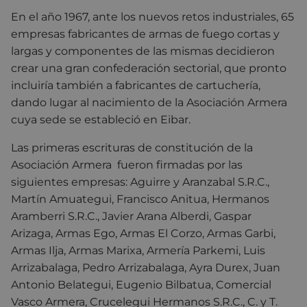
En el año 1967, ante los nuevos retos industriales, 65
empresas fabricantes de armas de fuego cortas y
largas y componentes de las mismas decidieron
crear una gran confederación sectorial, que pronto
incluiría también a fabricantes de cartuchería,
dando lugar al nacimiento de la Asociación Armera
cuya sede se estableció en Eibar.
Las primeras escrituras de constitución de la
Asociación Armera fueron firmadas por las
siguientes empresas: Aguirre y Aranzabal S.R.C.,
Martín Amuategui, Francisco Anitua, Hermanos
Aramberri S.R.C., Javier Arana Alberdi, Gaspar
Arizaga, Armas Ego, Armas El Corzo, Armas Garbi,
Armas Ilja, Armas Marixa, Armería Parkemi, Luis
Arrizabalaga, Pedro Arrizabalaga, Ayra Durex, Juan
Antonio Belategui, Eugenio Bilbatua, Comercial
Vasco Armera, Crucelegui Hermanos S.R.C., C. y T.