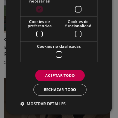
necesarias
Cookies de
Cookies de
preferencias
funcionalidad
CULTURA
Cookies no clasificadas
El Museo de la Industria Armera recibe el
Premio Delta Cultura a la Trayectoria 2026
23/07/2026
ACEPTAR TODO
RECHAZAR TODO
MOSTRAR DETALLES