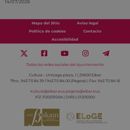
14/07/2026
Mapa del Sitio
Aviso legal
Política de cookies
Contacto
Accesibilidad
Todas las redes sociales del Ayuntamiento
Cultura - Untzaga plaza, 1 | 20600 Eibar
Tfno.:
943 70 84 39 / 943 70 84 00 (Pegora)
| Fax: 943 70 84 16
kultura@eibar.eus
pegora@eibar.eus
IFZ: P2003100A | DIR3 L01200300