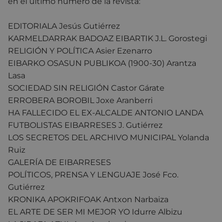
en el último número de la revista:
EDITORIALA Jesús Gutiérrez
KARMELDARRAK BADOAZ EIBARTIK J.L. Gorostegi
RELIGIÓN Y POLÍTICA Asier Ezenarro
EIBARKO OSASUN PUBLIKOA (1900-30) Arantza
Lasa
SOCIEDAD SIN RELIGIÓN Castor Gárate
ERROBERA BOROBIL Joxe Aranberri
HA FALLECIDO EL EX-ALCALDE ANTONIO LANDA
FUTBOLISTAS EIBARRESES J. Gutiérrez
LOS SECRETOS DEL ARCHIVO MUNICIPAL Yolanda
Ruiz
GALERÍA DE EIBARRESES
POLÍTICOS, PRENSA Y LENGUAJE José Fco.
Gutiérrez
KRONIKA APOKRIFOAK Antxon Narbaiza
EL ARTE DE SER MI MEJOR YO Idurre Albizu