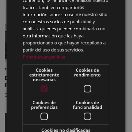
contenido, los anuncios y analizar nuestro
SPANISH
tráfico. También compartimos
información sobre su uso de nuestro sitio
con nuestros socios de publicidad y
análisis, quienes pueden combinarla con
otra información que les haya
proporcionado o que hayan recopilado a
partir del uso de sus servicios.
Pribatutasun-politika
CULTURA
Cookies
Cookies de
estrictamente
rendimiento
El Museo de la Industria Armera recibe el
necesarias
Premio Delta Cultura a la Trayectoria 2026
23/07/2026
Cookies de
Cookies de
preferencias
funcionalidad
Cookies no clasificadas