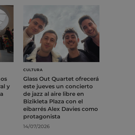
CULTURA
ños
Glass Out Quartet ofrecerá
al y
este jueves un concierto
na
de jazz al aire libre en
Bizikleta Plaza con el
eibarrés Alex Davies como
protagonista
14/07/2026