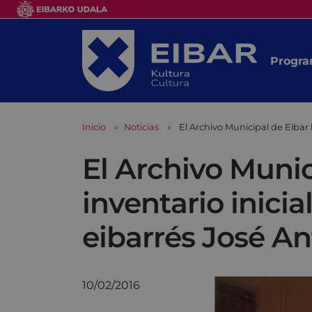
Progra
Inicio
Noticias
El Archivo Municipal de Eibar
El Archivo Munic
inventario inici
eibarrés José A
10/02/2016