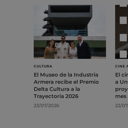
CULTURA
CINE 
El Museo de la Industria
El ci
Armera recibe el Premio
a Un
Delta Cultura a la
proy
Trayectoria 2026
mes 
23/07/2026
22/07