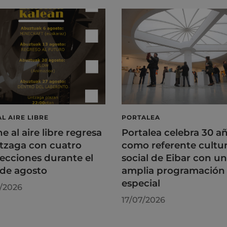
AL AIRE LIBRE
PORTALEA
ne al aire libre regresa
Portalea celebra 30 a
tzaga con cuatro
como referente cultur
ecciones durante el
social de Eibar con u
de agosto
amplia programación
especial
/2026
17/07/2026