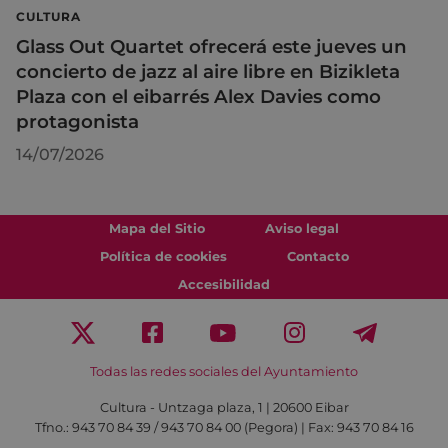
CULTURA
Glass Out Quartet ofrecerá este jueves un
concierto de jazz al aire libre en Bizikleta
Plaza con el eibarrés Alex Davies como
protagonista
14/07/2026
Mapa del Sitio
Aviso legal
Política de cookies
Contacto
Accesibilidad
Todas las redes sociales del Ayuntamiento
Cultura - Untzaga plaza, 1 | 20600 Eibar
Tfno.:
943 70 84 39 / 943 70 84 00 (Pegora)
| Fax: 943 70 84 16