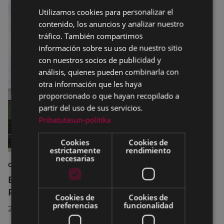
Utilizamos cookies para personalizar el
BASQUE
contenido, los anuncios y analizar nuestro
SPANISH
tráfico. También compartimos
información sobre su uso de nuestro sitio
con nuestros socios de publicidad y
análisis, quienes pueden combinarla con
otra información que les haya
proporcionado o que hayan recopilado a
partir del uso de sus servicios.
Pribatutasun-politika
Cookies
Cookies de
estrictamente
rendimiento
necesarias
CULTURA
El Museo de la Industria Armera recibe el
Premio Delta Cultura a la Trayectoria 2026
Cookies de
Cookies de
preferencias
funcionalidad
23/07/2026